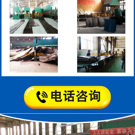
模数式160、240、320伸
SF梳型伸缩缝
缩缝
L型桥梁伸缩缝
Z型桥梁伸缩缝
板式橡胶伸缩缝
C型桥梁伸缩缝