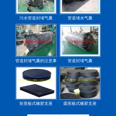
污水管道封堵气囊
管道堵水气囊
管道封堵气囊的注意事
管道封堵气囊
项
矩形板式橡胶支座
圆形板式橡胶支座