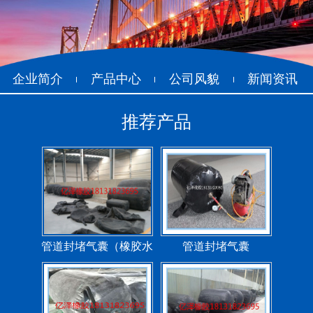
企业简介
产品中心
公司风貌
新闻资讯
推荐产品
管道封堵气囊（橡胶水
管道封堵气囊
堵）