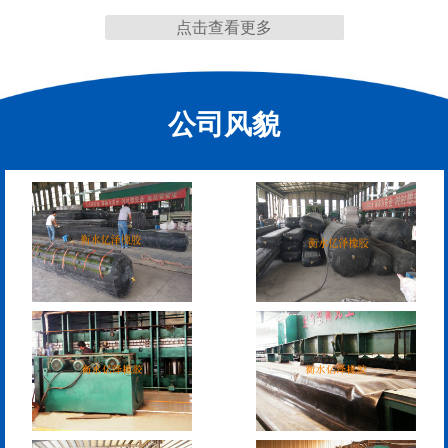
点击查看更多
缩缝
公司风貌
F40、60、80型桥梁伸缩
E40、60、80型桥梁伸缩
缝
缝
RG型桥梁伸缩缝
D40、60、80型桥梁伸
缩缝