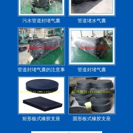
污水管道封堵气囊
管道堵水气囊
管道封堵气囊的注意事
管道封堵气囊
项
矩形板式橡胶支座
圆形板式橡胶支座