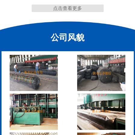
点击查看更多
缩缝
公司风貌
F40、60、80型桥梁伸缩
E40、60、80型桥梁伸缩
缝
缝
RG型桥梁伸缩缝
D40、60、80型桥梁伸
缩缝