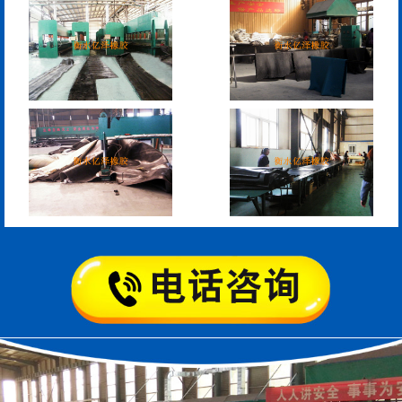
模数式160、240、320伸
SF梳型伸缩缝
缩缝
L型桥梁伸缩缝
Z型桥梁伸缩缝
板式橡胶伸缩缝
C型桥梁伸缩缝