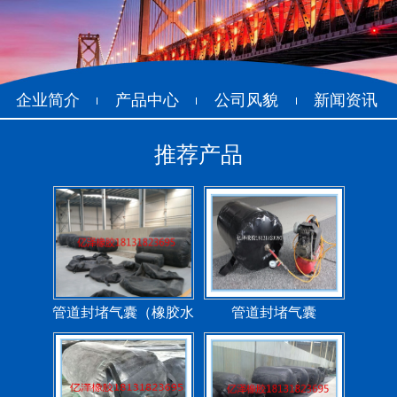
企业简介
产品中心
公司风貌
新闻资讯
推荐产品
管道封堵气囊（橡胶水
管道封堵气囊
堵）