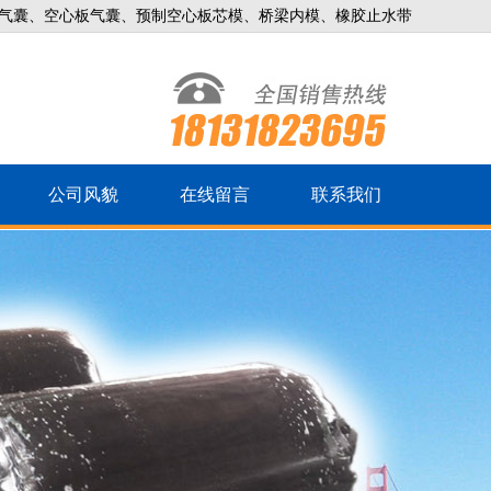
气囊、空心板气囊、预制空心板芯模、桥梁内模、橡胶止水带
公司风貌
在线留言
联系我们