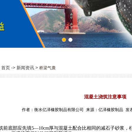
1
2
首页 -> 新闻资讯 >
桥梁气囊
混凝土浇筑注意事项
作者：衡水亿泽橡胶制品有限公司 来源：亿泽橡胶制品 发表时间：2
前底部应先填5—10cm厚与混凝土配合比相同的减石子砂浆，