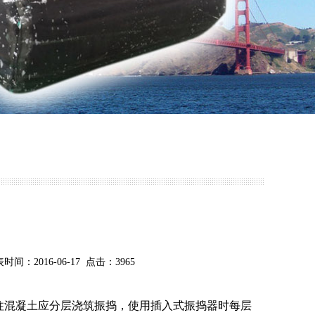
016-06-17 点击：3965
柱混凝土应分层浇筑振捣，使用插入式振捣器时每层