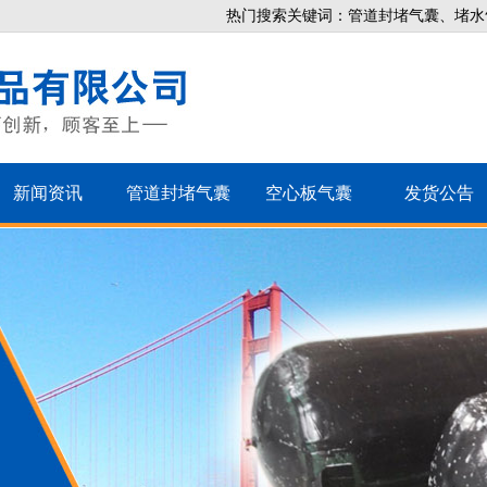
热门搜索关键词：管道封堵气囊、堵水
新闻资讯
管道封堵气囊
空心板气囊
发货公告