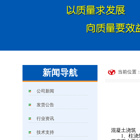
新闻导航
当前位置：
公司新闻
发货公告
行业资讯
混凝土浇筑
技术支持
1、柱浇筑