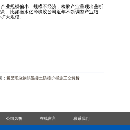
产业规模偏小，规模不经济，橡胶产业呈现出垄断
较高。比如衡水亿泽橡胶公司近年不断调整产业结
步扩大规模。
闻：
桥梁现浇钢筋混凝土防撞护栏施工全解析
公司风貌
在线留言
联系我们