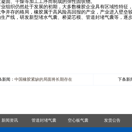
过凝固、干燥等加工工序而制成的弹性固状物。
业组织仍然处于发展的初期，大多数橡胶企业具有区域性特征，
竞争并存的格局，橡胶属于高风险高回报的产业，产业进入壁垒
的生产线，研发新型堵水气囊、桥梁芯模、管道封堵气囊等，逐
条新闻：
中国橡胶紧缺的局面将长期存在
下条新
新闻资讯
管道封堵气囊
空心板气囊
发货公告