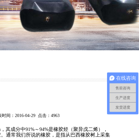
在线咨询
售前咨询
生产进度
发货进度
016-04-29 点击：4963
，其成分中91%～94%是橡胶烃（聚异戊二烯），
胶。通常我们所说的橡胶，是指从巴西橡胶树上采集