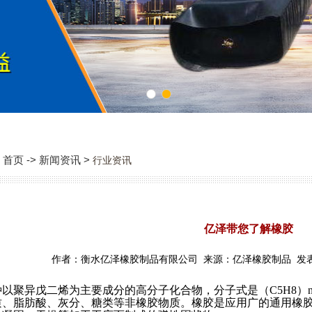
1
2
首页 -> 新闻资讯 >
行业资讯
亿泽带您了解橡胶
作者：衡水亿泽橡胶制品有限公司 来源：亿泽橡胶制品 发表时间：2
聚异戊二烯为主要成分的高分子化合物，分子式是（C5H8）n
质、脂肪酸、灰分、糖类等非橡胶物质。橡胶是应用广的通用橡