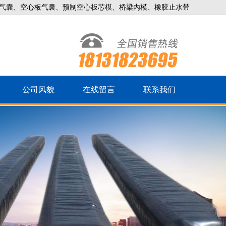
气囊、空心板气囊、预制空心板芯模、桥梁内模、橡胶止水带
公司风貌
在线留言
联系我们