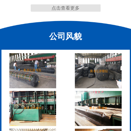
点击查看更多
缩缝
公司风貌
F40、60、80型桥梁伸缩
E40、60、80型桥梁伸缩
缝
缝
RG型桥梁伸缩缝
D40、60、80型桥梁伸
缩缝