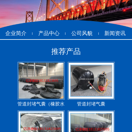
企业简介
产品中心
公司风貌
新闻资讯
推荐产品
管道封堵气囊（橡胶水
管道封堵气囊
堵）