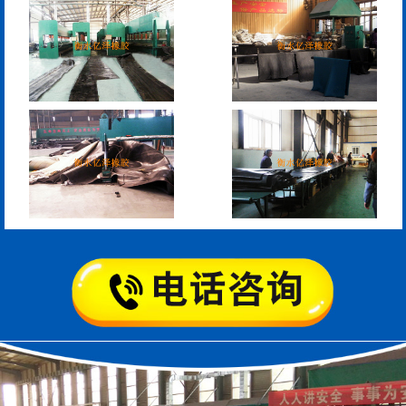
模数式160、240、320伸
SF梳型伸缩缝
缩缝
L型桥梁伸缩缝
Z型桥梁伸缩缝
板式橡胶伸缩缝
C型桥梁伸缩缝