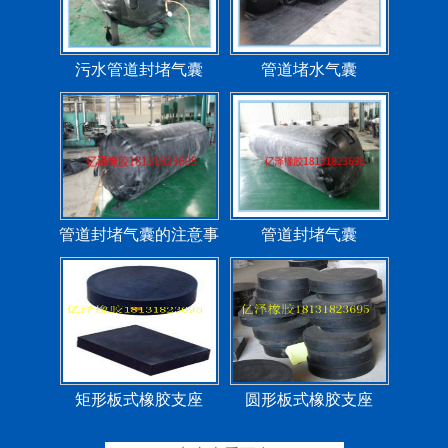
污水管道封堵气囊
管道堵水气囊
管道封堵气囊的注意事
管道封堵气囊
项
矩形板式橡胶支座
圆形板式橡胶支座