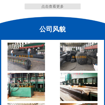
点击查看更多
缩缝
公司风貌
F40、60、80型桥梁伸缩
E40、60、80型桥梁伸缩
缝
缝
RG型桥梁伸缩缝
D40、60、80型桥梁伸
缩缝