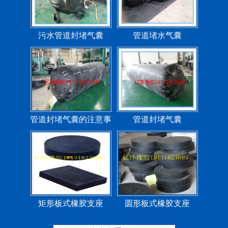
污水管道封堵气囊
管道堵水气囊
管道封堵气囊的注意事
管道封堵气囊
项
矩形板式橡胶支座
圆形板式橡胶支座