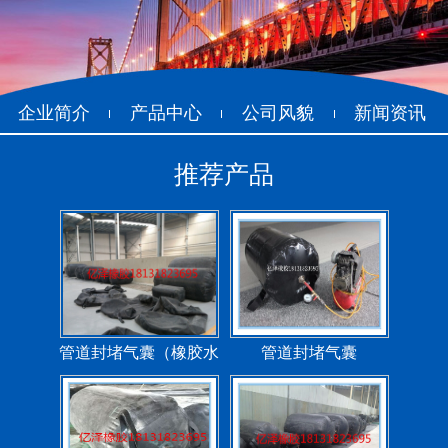
企业简介
产品中心
公司风貌
新闻资讯
推荐产品
管道封堵气囊（橡胶水
管道封堵气囊
堵）