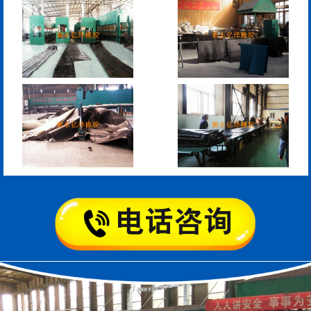
模数式160、240、320伸
SF梳型伸缩缝
缩缝
L型桥梁伸缩缝
Z型桥梁伸缩缝
板式橡胶伸缩缝
C型桥梁伸缩缝