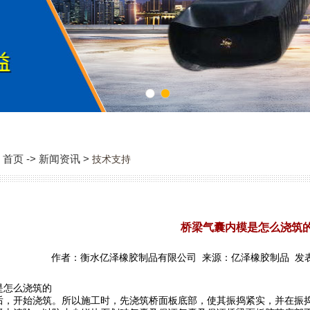
1
2
首页 -> 新闻资讯 >
技术支持
桥梁气囊内模是怎么浇筑
作者：衡水亿泽橡胶制品有限公司 来源：亿泽橡胶制品 发表时间：2
是怎么浇筑的
后，开始浇筑。所以施工时，先浇筑桥面板底部，使其振捣紧实，并在振