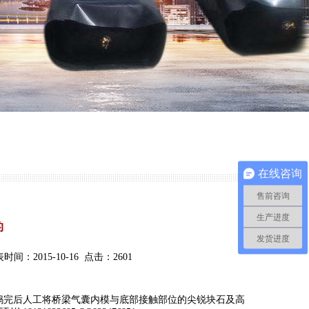
在线咨询
售前咨询
生产进度
的
发货进度
015-10-16 点击：2601
捣完后人工将桥梁气囊内模与底部接触部位的尖锐块石及高