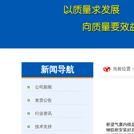
新闻导航
当前位置：
公司新闻
发货公告
行业资讯
桥梁气囊内模
技术支持
钢筋框安装好