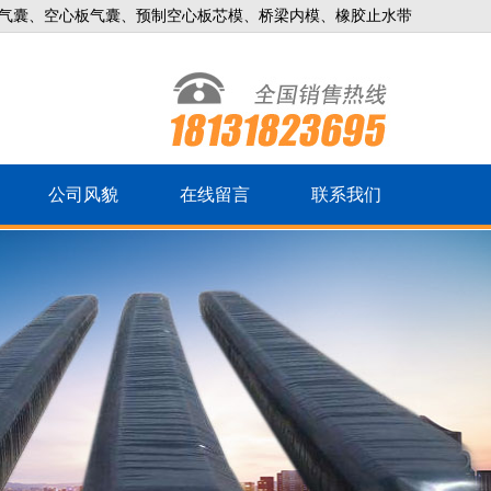
气囊、空心板气囊、预制空心板芯模、桥梁内模、橡胶止水带
公司风貌
在线留言
联系我们