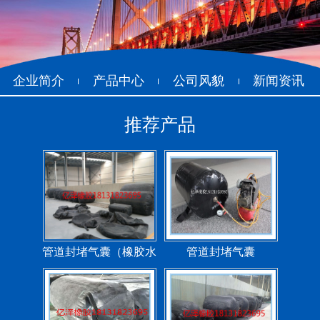
企业简介
产品中心
公司风貌
新闻资讯
推荐产品
管道封堵气囊（橡胶水
管道封堵气囊
堵）