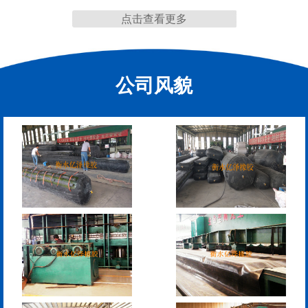
点击查看更多
缩缝
公司风貌
F40、60、80型桥梁伸缩
E40、60、80型桥梁伸缩
缝
缝
RG型桥梁伸缩缝
D40、60、80型桥梁伸
缩缝