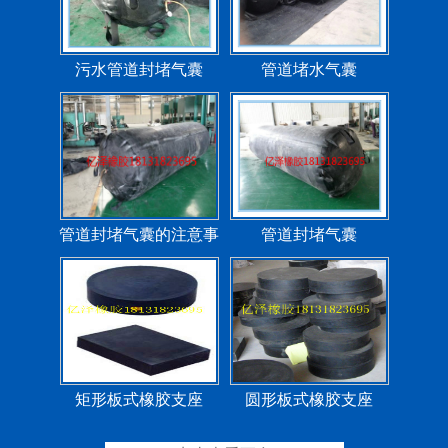
污水管道封堵气囊
管道堵水气囊
管道封堵气囊的注意事
管道封堵气囊
项
矩形板式橡胶支座
圆形板式橡胶支座