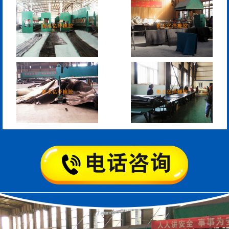
模数式160、240、320伸
SF梳型伸缩缝
缩缝
L型桥梁伸缩缝
Z型桥梁伸缩缝
板式橡胶伸缩缝
C型桥梁伸缩缝