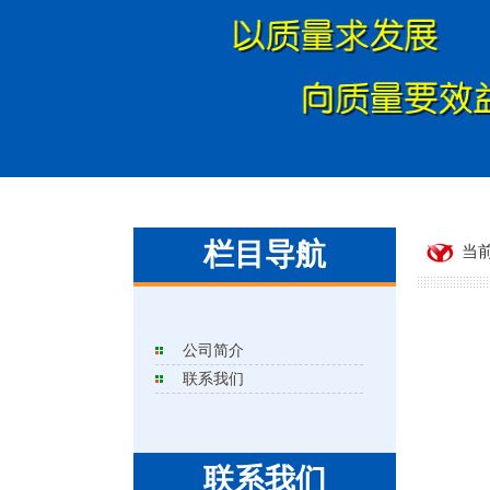
栏目导航
当前
公司简介
联系我们
联系我们