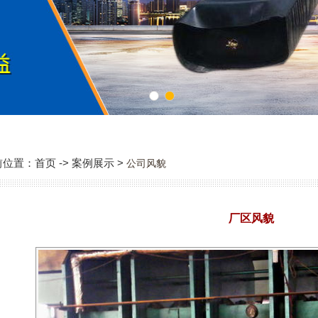
1
2
位置：首页 -> 案例展示 >
公司风貌
厂区风貌