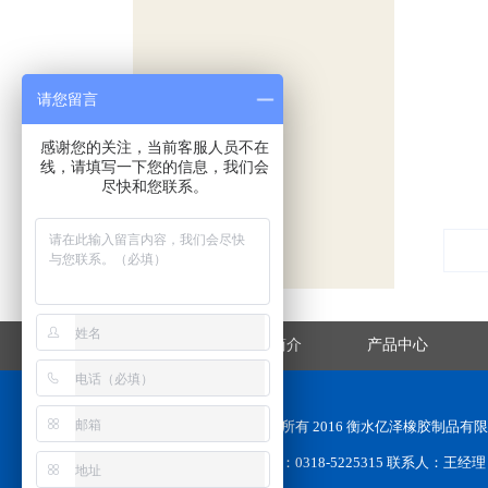
请您留言
感谢您的关注，当前客服人员不在
线，请填写一下您的信息，我们会
尽快和您联系。
网站首页
企业简介
产品中心
版权所有 2016 衡水亿泽橡胶制品
电话：0318-5225315 联系人：王经理 手机