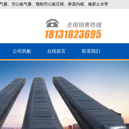
气囊、空心板气囊、预制空心板芯模、桥梁内模、橡胶止水带
公司风貌
在线留言
联系我们