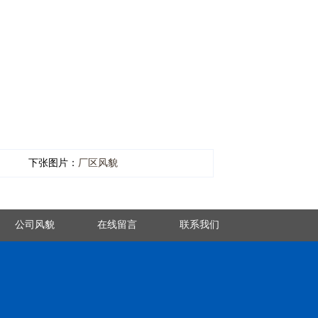
下张图片：
厂区风貌
公司风貌
在线留言
联系我们