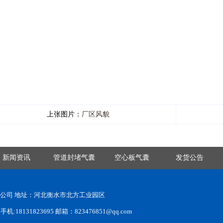
上张图片：
厂区风貌
新闻资讯
管道封堵气囊
空心板气囊
发货公告
有限公司 地址：河北衡水市北方工业园区
:18131823695 邮箱：823476851@qq.com