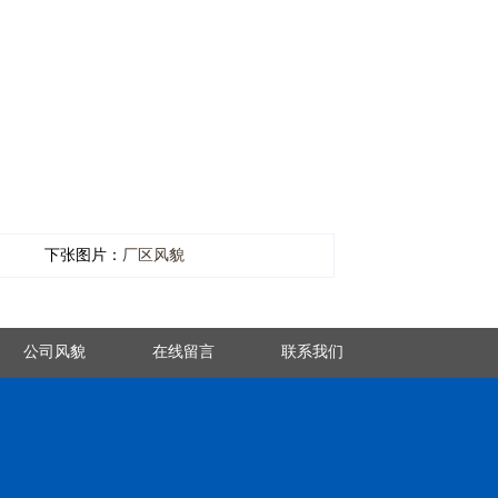
下张图片：
厂区风貌
公司风貌
在线留言
联系我们