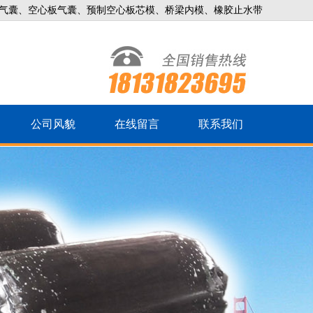
气囊、空心板气囊、预制空心板芯模、桥梁内模、橡胶止水带
公司风貌
在线留言
联系我们