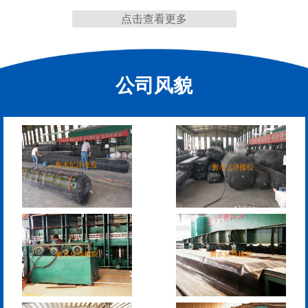
点击查看更多
公司风貌
抗震盆式支座
C40、60、80型桥梁伸
缩缝
F40、60、80型桥梁伸缩
E40、60、80型桥梁伸缩
缝
缝