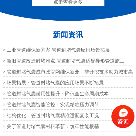
点击查看更多
新闻资讯
矩形板式橡胶支座
圆形板式橡胶支座
> 工业管道维保新方案,管道封堵气囊应用场景拓展
> 新旧管道改造封堵难点,管道封堵气囊适配异形管道施工
> 管道封堵气囊成市政管网维保新宠，非开挖技术助力城市高
效运
> 场景拓展：管道封堵气囊的应用场景不断拓展
圆形四氟板橡胶支座
矩形四氟板滑动橡胶支
> 管道封堵气囊耐用性提升：降低全生命周期成本
座
> 管道封堵气囊智能管控：实现精准压力调节
> 结构优化：管道封堵气囊精准适配复杂工况
> 关于管道封堵气囊材料革新：筑牢性能根基
铁路盆式支座
公路盆式橡胶支座