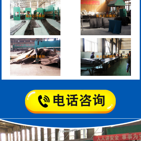
RG型桥梁伸缩缝
D40、60、80型桥梁伸
缩缝
模数式160、240、320伸
SF梳型伸缩缝
缩缝
L型桥梁伸缩缝
Z型桥梁伸缩缝