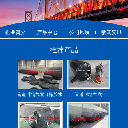
管道封堵气囊（橡胶水
管道封堵气囊
堵）
企业简介
产品中心
公司风貌
新闻资讯
推荐产品
污水管道封堵气囊
管道堵水气囊
管道封堵气囊的注意事
管道封堵气囊
项