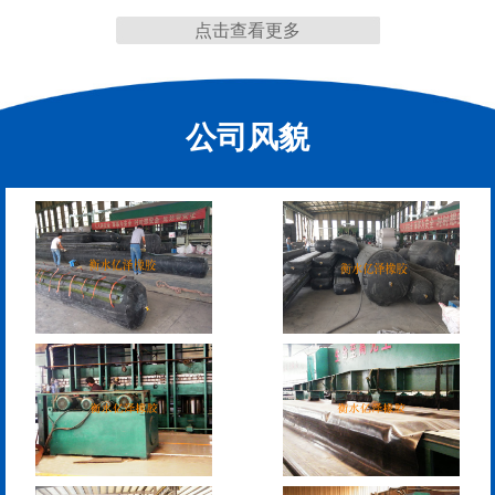
点击查看更多
RG型桥梁伸缩缝
D40、60、80型桥梁伸
缩缝
公司风貌
模数式160、240、320伸
SF梳型伸缩缝
缩缝
L型桥梁伸缩缝
Z型桥梁伸缩缝