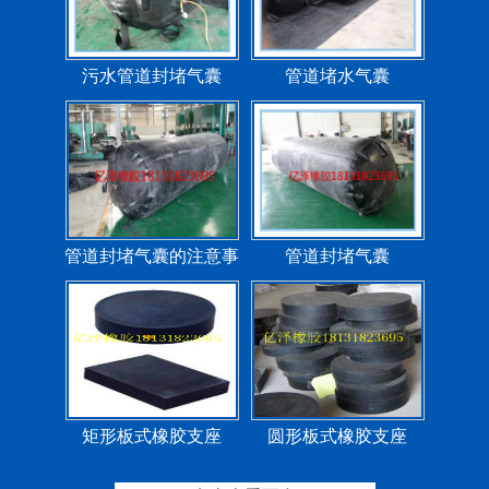
污水管道封堵气囊
管道堵水气囊
管道封堵气囊的注意事
管道封堵气囊
项
矩形板式橡胶支座
圆形板式橡胶支座