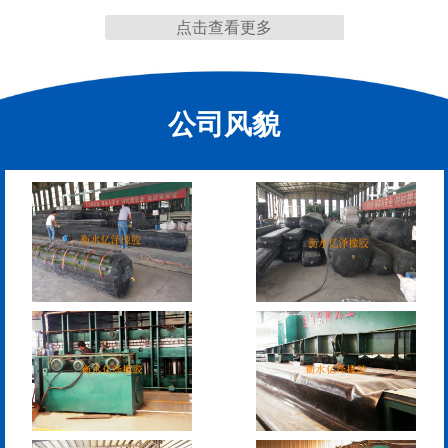
点击查看更多
缩缝
公司风貌
F40、60、80型桥梁伸缩
E40、60、80型桥梁伸缩
缝
缝
RG型桥梁伸缩缝
D40、60、80型桥梁伸
缩缝