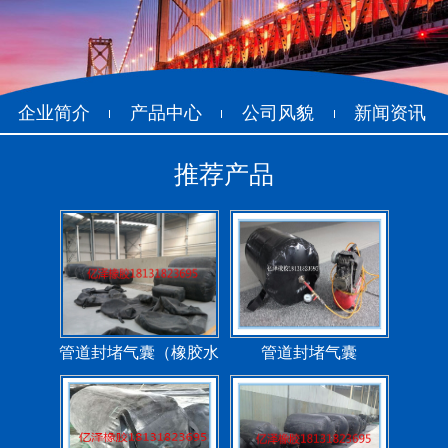
企业简介
产品中心
公司风貌
新闻资讯
推荐产品
管道封堵气囊（橡胶水
管道封堵气囊
堵）