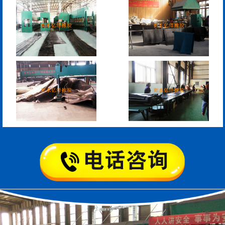
模数式160、240、320伸
SF梳型伸缩缝
缩缝
L型桥梁伸缩缝
Z型桥梁伸缩缝
板式橡胶伸缩缝
C型桥梁伸缩缝