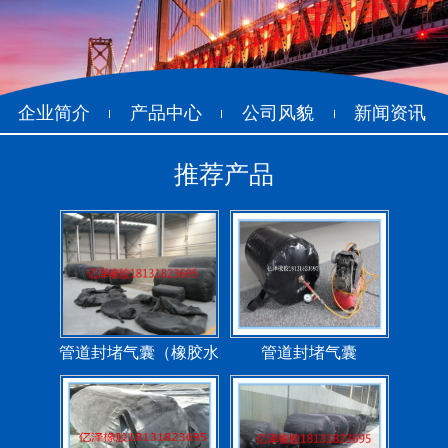
企业简介
产品中心
公司风貌
新闻资讯
推荐产品
管道封堵气囊（橡胶水
管道封堵气囊
堵）