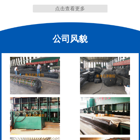
点击查看更多
缩缝
公司风貌
F40、60、80型桥梁伸缩
E40、60、80型桥梁伸缩
缝
缝
RG型桥梁伸缩缝
D40、60、80型桥梁伸
缩缝