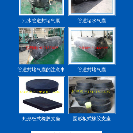
污水管道封堵气囊
管道堵水气囊
管道封堵气囊的注意事
管道封堵气囊
项
矩形板式橡胶支座
圆形板式橡胶支座