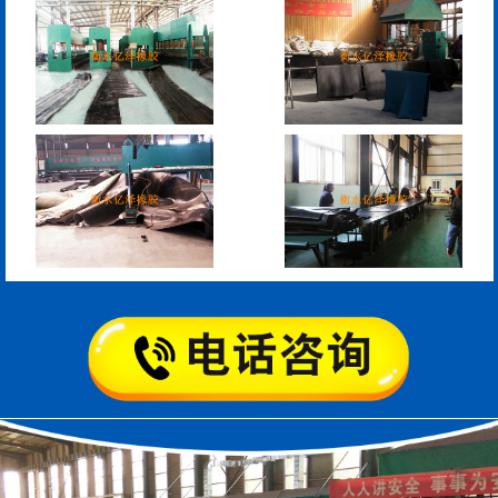
模数式160、240、320伸
SF梳型伸缩缝
缩缝
L型桥梁伸缩缝
Z型桥梁伸缩缝
板式橡胶伸缩缝
C型桥梁伸缩缝