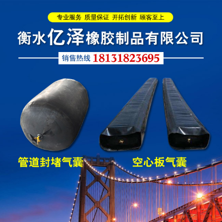
圆形四氟板橡胶支座
矩形四氟板滑动橡胶支
座
铁路盆式支座
公路盆式橡胶支座