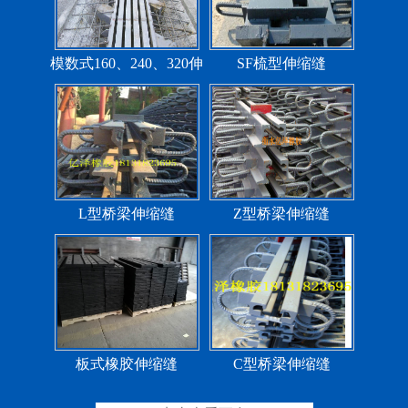
模数式160、240、320伸
SF梳型伸缩缝
缩缝
L型桥梁伸缩缝
Z型桥梁伸缩缝
板式橡胶伸缩缝
C型桥梁伸缩缝