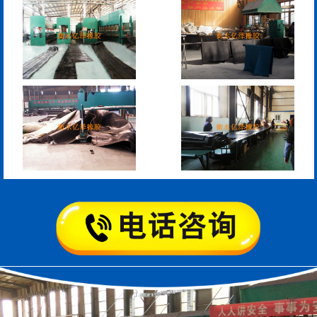
管道封堵气囊的注意事
管道封堵气囊
项
矩形板式橡胶支座
圆形板式橡胶支座
圆形四氟板橡胶支座
矩形四氟板滑动橡胶支
座