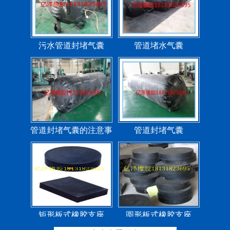
污水管道封堵气囊
管道堵水气囊
管道封堵气囊的注意事
管道封堵气囊
项
矩形板式橡胶支座
圆形板式橡胶支座