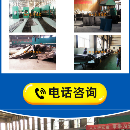
模数式160、240、320伸
SF梳型伸缩缝
缩缝
L型桥梁伸缩缝
Z型桥梁伸缩缝
板式橡胶伸缩缝
C型桥梁伸缩缝