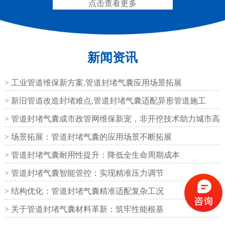
点击查看更多
新闻资讯
圆形四氟板橡胶支座
矩形四氟板滑动橡胶支
座
> 工业管道维保新方案,管道封堵气囊应用场景拓展
> 新旧管道改造封堵难点,管道封堵气囊适配异形管道施工
> 管道封堵气囊成市政管网维保新宠，非开挖技术助力城市高
效运
> 场景拓展：管道封堵气囊的应用场景不断拓展
铁路盆式支座
公路盆式橡胶支座
> 管道封堵气囊耐用性提升：降低全生命周期成本
> 管道封堵气囊智能管控：实现精准压力调节
> 结构优化：管道封堵气囊精准适配复杂工况
> 关于管道封堵气囊材料革新：筑牢性能根基
抗震盆式支座
C40、60、80型桥梁伸