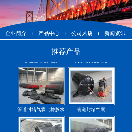
企业简介
产品中心
公司风貌
新闻资讯
推荐产品
管道封堵气囊（橡胶水
管道封堵气囊
堵）