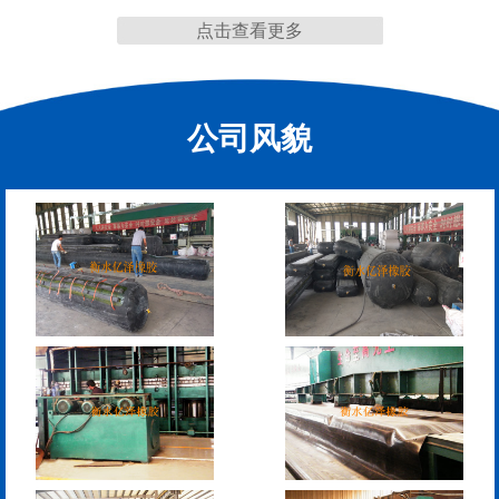
点击查看更多
缩缝
公司风貌
F40、60、80型桥梁伸缩
E40、60、80型桥梁伸缩
缝
缝
RG型桥梁伸缩缝
D40、60、80型桥梁伸
缩缝